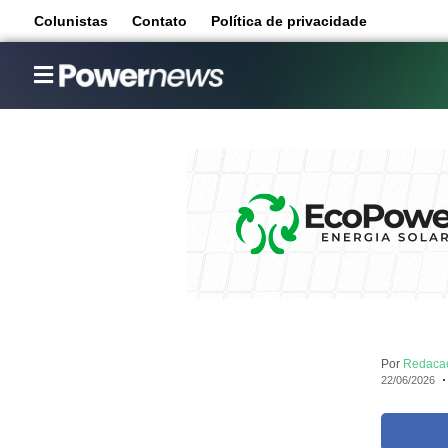
Colunistas
Contato
Política de privacidade
Por
Redaca
22/06/2026