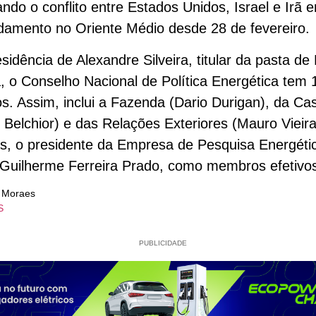
ando o conflito entre Estados Unidos, Israel e Irã 
damento no Oriente Médio desde 28 de fevereiro.
sidência de Alexandre Silveira, titular da pasta de
, o Conselho Nacional de Política Energética tem 
os. Assim, inclui a Fazenda (Dario Durigan), da Cas
 Belchior) e das Relações Exteriores (Mauro Vieira
s, o presidente da Empresa de Pesquisa Energéti
Guilherme Ferreira Prado, como membros efetivo
e Moraes
S
PUBLICIDADE