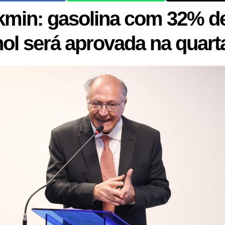
kmin: gasolina com 32% d
nol será aprovada na quart