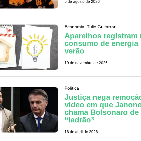
5 de agosto de 2026
Economia
,
Tulio Guitarrari
Aparelhos registram
consumo de energia
verão
19 de novembro de 2025
Política
Justiça nega remoçã
vídeo em que Janon
chama Bolsonaro de
“ladrão”
16 de abril de 2026