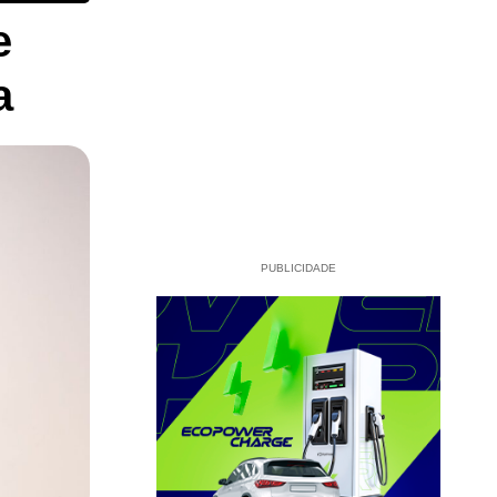
e
a
PUBLICIDADE