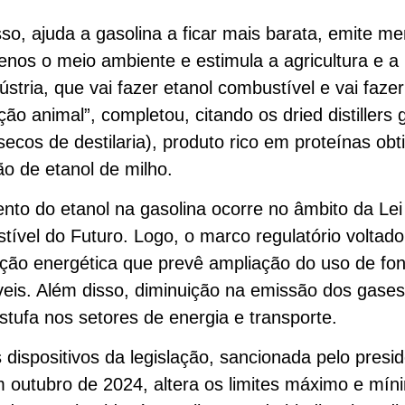
so, ajuda a gasolina a ficar mais barata, emite me
enos o meio ambiente e estimula a agricultura e a
ústria, que vai fazer etanol combustível e vai faz
ção animal”, completou, citando os dried distillers 
secos de destilaria), produto rico em proteínas obt
o de etanol de milho.
to do etanol na gasolina ocorre no âmbito da Lei
ível do Futuro. Logo, o marco regulatório voltado
ição energética que prevê ampliação do uso de fo
eis. Além disso, diminuição na emissão dos gases
estufa nos setores de energia e transporte.
dispositivos da legislação, sancionada pelo presid
 outubro de 2024, altera os limites máximo e mín