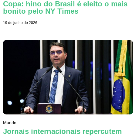
Copa: hino do Brasil é eleito o mais
bonito pelo NY Times
19 de junho de 2026
Mundo
Jornais internacionais repercutem