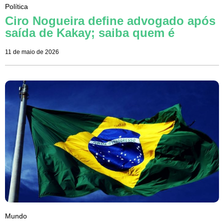
Política
Ciro Nogueira define advogado após
saída de Kakay; saiba quem é
11 de maio de 2026
Mundo