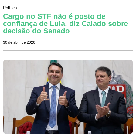
Política
Cargo no STF não é posto de
confiança de Lula, diz Caiado sobre
decisão do Senado
30 de abril de 2026