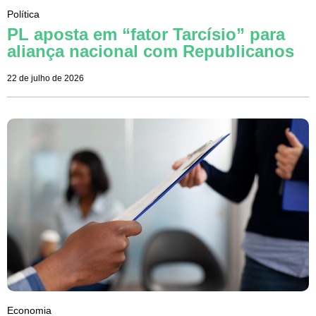
Política
PL aposta em “fator Tarcísio” para
aliança nacional com Republicanos
22 de julho de 2026
Economia