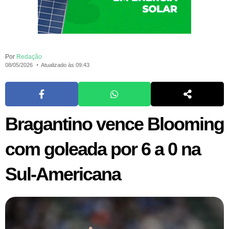
Por
Redação
08/05/2026
Atualizado às 09:43
Bragantino vence Blooming
com goleada por 6 a 0 na
Sul-Americana