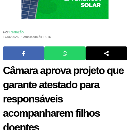
Por
Redação
17/06/2026
Atualizado às 16:16
Câmara aprova projeto que
garante atestado para
responsáveis
acompanharem filhos
doentes