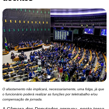
O afastamento não implicará, necessariamente, uma folga, já que
o funcionário poderá realizar as funções por teletrabalho e/ou
compensação de jornada.
A Câmara dos Deputados aprovou, nesta terça-