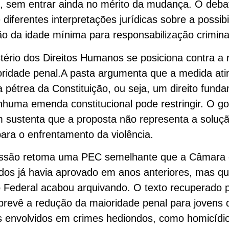
, sem entrar ainda no mérito da mudança. O deba
 diferentes interpretações jurídicas sobre a possib
ão da idade mínima para responsabilização crimina
tério dos Direitos Humanos se posiciona contra a
oridade penal.A pasta argumenta que a medida at
a pétrea da Constituição, ou seja, um direito fund
huma emenda constitucional pode restringir. O g
 sustenta que a proposta não representa a soluç
para o enfrentamento da violência.
ussão retoma uma PEC semelhante que a Câmara
os já havia aprovado em anos anteriores, mas qu
Federal acabou arquivando. O texto recuperado 
 prevê a redução da maioridade penal para jovens 
 envolvidos em crimes hediondos, como homicídi