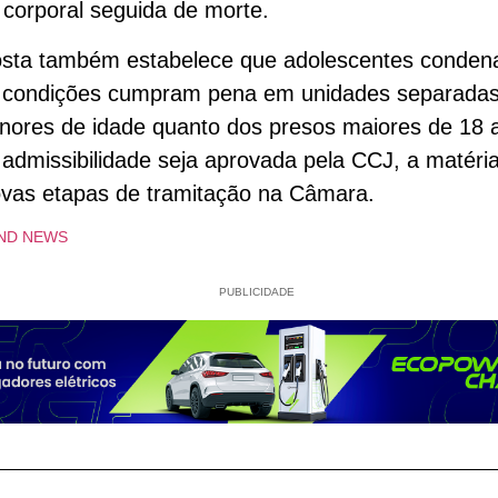
 corporal seguida de morte.
osta também estabelece que adolescentes conden
 condições cumpram pena em unidades separadas
nores de idade quanto dos presos maiores de 18 
admissibilidade seja aprovada pela CCJ, a matéria
ovas etapas de tramitação na Câmara.
ND NEWS
PUBLICIDADE