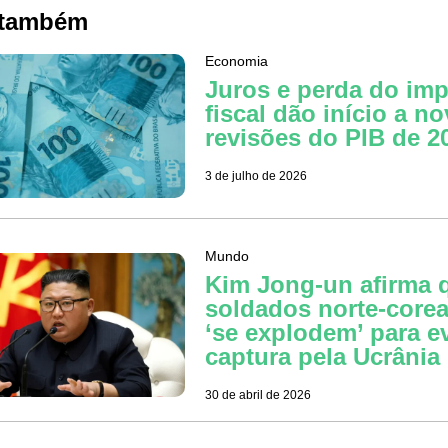
 também
Economia
Juros e perda do im
fiscal dão início a n
revisões do PIB de 2
3 de julho de 2026
Mundo
Kim Jong-un afirma 
soldados norte-core
‘se explodem’ para ev
captura pela Ucrânia
30 de abril de 2026