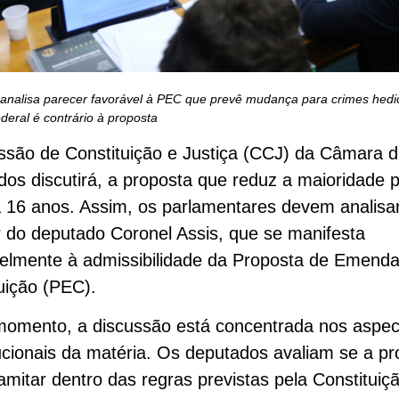
analisa parecer favorável à PEC que prevê mudança para crimes hedi
deral é contrário à proposta
são de Constituição e Justiça (CCJ) da Câmara 
os discutirá, a proposta que reduz a maioridade 
 16 anos. Assim, os parlamentares devem analisa
 do deputado Coronel Assis, que se manifesta
elmente à admissibilidade da Proposta de Emenda
uição (PEC).
momento, a discussão está concentrada nos aspec
ucionais da matéria. Os deputados avaliam se a pr
amitar dentro das regras previstas pela Constituiç