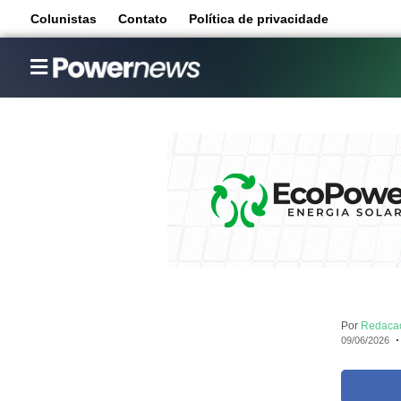
Colunistas
Contato
Política de privacidade
Por
Redaca
09/06/2026