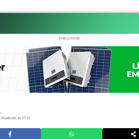
PUBLICIDADE
o
Atualizado às 07:52