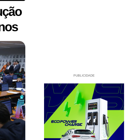
ução
anos
PUBLICIDADE