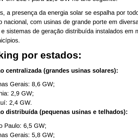
, a presença da energia solar se espalha por tod
rio nacional, com usinas de grande porte em divers
 e sistemas de geração distribuída instalados em 
icípios.
ing por estados:
o centralizada (grandes usinas solares):
nas Gerais: 8,6 GW;
hia: 2,9 GW;
auí: 2,4 GW.
o distribuída (pequenas usinas e telhados):
o Paulo: 6,5 GW;
nas Gerais: 5,8 GW;