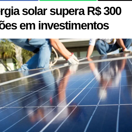
rgia solar supera R$ 300
hões em investimentos