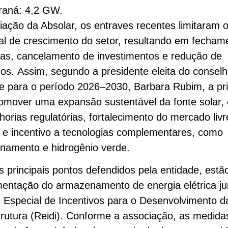
raná: 4,2 GW.
iação da Absolar, os entraves recentes limitaram 
al de crescimento do setor, resultando em fecham
as, cancelamento de investimentos e redução de
s. Assim, segundo a presidente eleita do consel
e para o período 2026–2030, Barbara Rubim, a pr
omover uma expansão sustentável da fonte solar,
orias regulatórias, fortalecimento do mercado livr
 e incentivo a tecnologias complementares, como
namento e hidrogênio verde.
s principais pontos defendidos pela entidade, estã
entação do armazenamento de energia elétrica ju
Especial de Incentivos para o Desenvolvimento d
trutura (Reidi). Conforme a associação, as medid