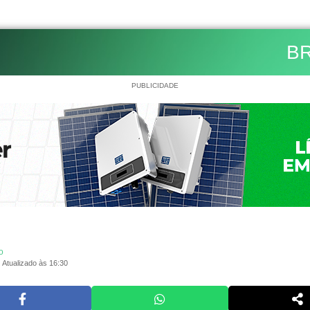
BR
PUBLICIDADE
o
Atualizado às 16:30