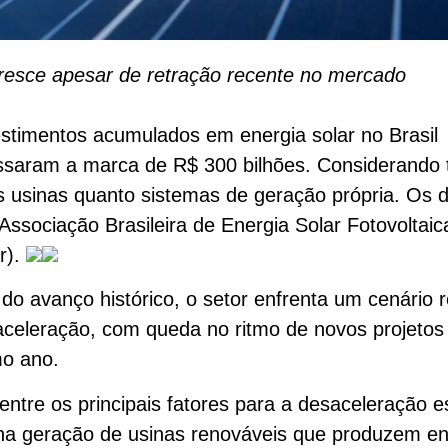
resce apesar de retração recente no mercado
stimentos acumulados em energia solar no Brasil
ssaram a marca de R$ 300 bilhões. Considerando 
 usinas quanto sistemas de geração própria. Os 
Associação Brasileira de Energia Solar Fotovoltaic
r).
do avanço histórico, o setor enfrenta um cenário 
celeração, com queda no ritmo de novos projetos
mo ano.
entre os principais fatores para a desaceleração e
na geração de usinas renováveis que produzem en