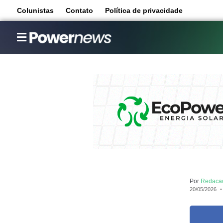
Colunistas
Contato
Política de privacidade
Por
Redaca
20/05/2026