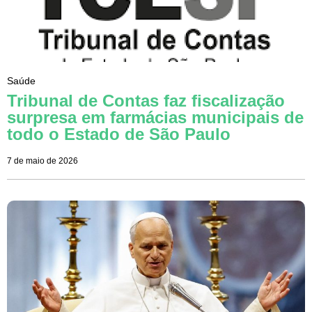
Saúde
Tribunal de Contas faz fiscalização
surpresa em farmácias municipais de
todo o Estado de São Paulo
7 de maio de 2026