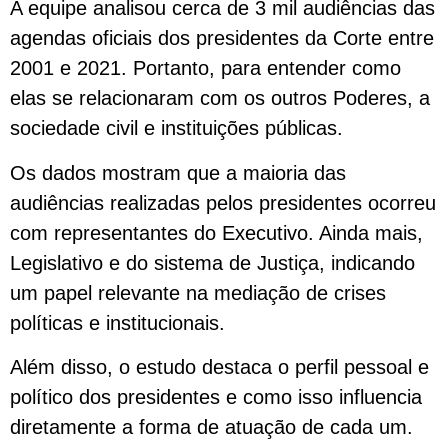
A equipe analisou cerca de 3 mil audiências das
agendas oficiais dos presidentes da Corte entre
2001 e 2021. Portanto, para entender como
elas se relacionaram com os outros Poderes, a
sociedade civil e instituições públicas.
Os dados mostram que a maioria das
audiências realizadas pelos presidentes ocorreu
com representantes do Executivo. Ainda mais,
Legislativo e do sistema de Justiça, indicando
um papel relevante na mediação de crises
políticas e institucionais.
Além disso, o estudo destaca o perfil pessoal e
político dos presidentes e como isso influencia
diretamente a forma de atuação de cada um.