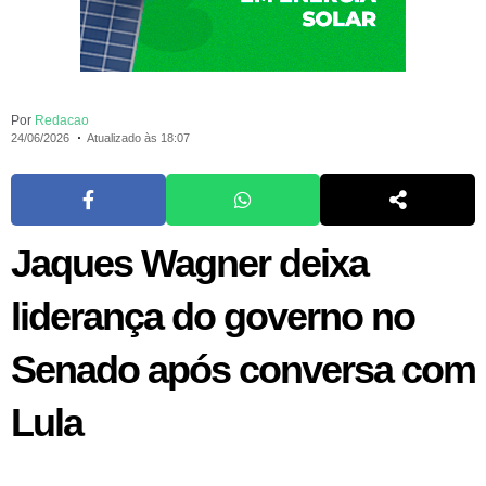
Por
Redacao
24/06/2026
Atualizado às 18:07
Jaques Wagner deixa
liderança do governo no
Senado após conversa com
Lula