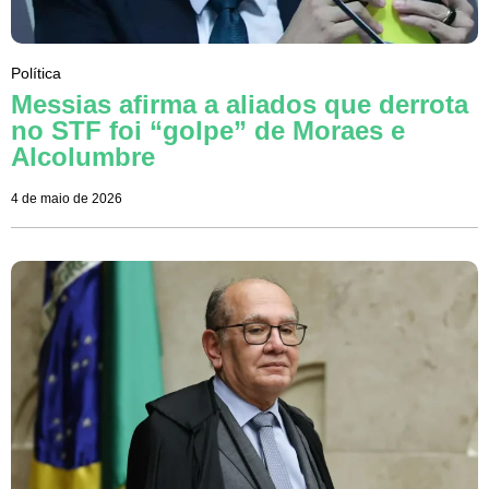
Política
Messias afirma a aliados que derrota
no STF foi “golpe” de Moraes e
Alcolumbre
4 de maio de 2026