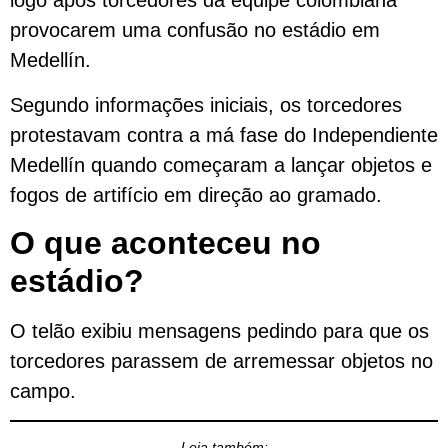
logo após torcedores da equipe colombiana
provocarem uma confusão no estádio em
Medellín.
Segundo informações iniciais, os torcedores
protestavam contra a má fase do Independiente
Medellín quando começaram a lançar objetos e
fogos de artifício em direção ao gramado.
O que aconteceu no
estádio?
O telão exibiu mensagens pedindo para que os
torcedores parassem de arremessar objetos no
campo.
Leia também: