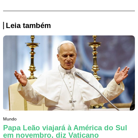
Leia também
Mundo
Papa Leão viajará à América do Sul
em novembro, diz Vaticano