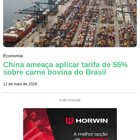
Economia
China ameaça aplicar tarifa de 55%
sobre carne bovina do Brasil
12 de maio de 2026
PUBLICIDADE