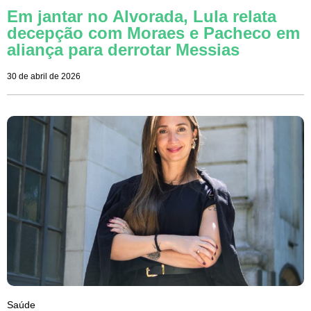
Em jantar no Alvorada, Lula relata
decepção com Moraes e Pacheco em
aliança para derrotar Messias
30 de abril de 2026
Saúde