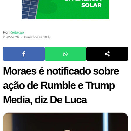
Por
Redação
25/05/2026
Atualizado às 10:16
Moraes é notificado sobre
ação de Rumble e Trump
Media, diz De Luca