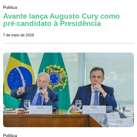
Política
Avante lança Augusto Cury como
pré-candidato à Presidência
7 de maio de 2026
Política