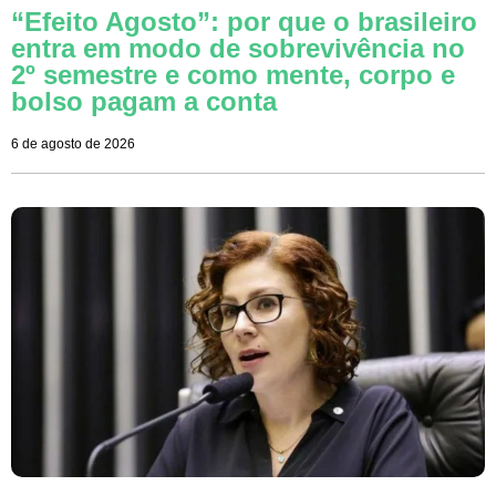
“Efeito Agosto”: por que o brasileiro
entra em modo de sobrevivência no
2º semestre e como mente, corpo e
bolso pagam a conta
6 de agosto de 2026