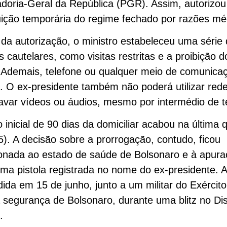
doria-Geral da República (PGR). Assim, autorizou
uição temporária do regime fechado por razões mé
da autorização, o ministro estabeleceu uma série
 cautelares, como visitas restritas e a proibição 
. Ademais, telefone ou qualquer meio de comunica
. O ex-presidente também não poderá utilizar rede
var vídeos ou áudios, mesmo por intermédio de te
 inicial de 90 dias da domiciliar acabou na última q
25). A decisão sobre a prorrogação, contudo, ficou
onada ao estado de saúde de Bolsonaro e à apur
ma pistola registrada no nome do ex-presidente. A
ida em 15 de junho, junto a um militar do Exércit
 segurança de Bolsonaro, durante uma blitz no Dist
.