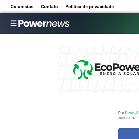
Colunistas
Contato
Política de privacidade
Por
Redaçã
30/06/2026