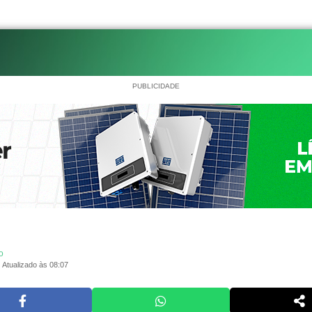
PUBLICIDADE
o
Atualizado às 08:07