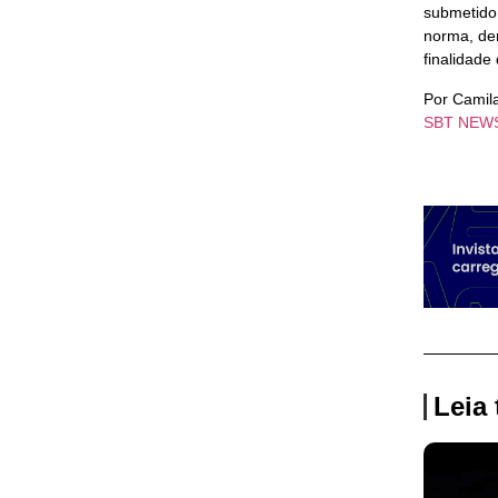
submetido.
norma, dem
finalidade
Por Camil
SBT NEW
Leia