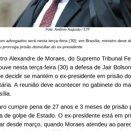
Foto: Antônio Augusto / STF
m advogados será nesta terça-feira (30), em Brasília; ministro deve d
prorroga prisão domiciliar do ex-presidente
tro Alexandre de Moraes, do Supremo Tribunal Fe
ouve nesta terça-feira (30) a defesa de Jair Bolson
e decidir se mantém o ex-presidente em prisão dom
ária. A reunião deve acontecer no gabinete do ma
ília.
aro cumpre pena de 27 anos e 3 meses de prisão 
va de golpe de Estado. O ex-presidente está em pr
iar desde março, quando Moraes atendeu ao pare