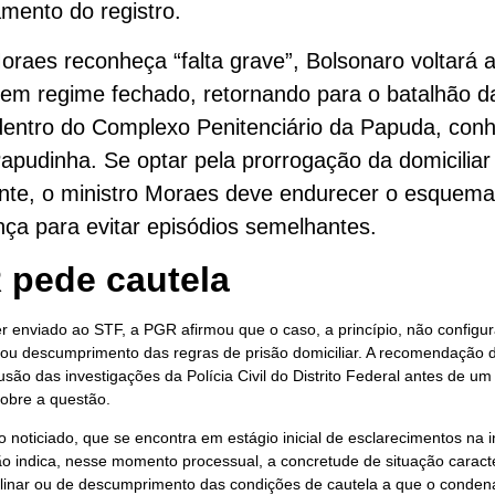
mento do registro.
raes reconheça “falta grave”, Bolsonaro voltará 
em regime fechado, retornando para o batalhão da
 dentro do Complexo Penitenciário da Papuda, con
pudinha. Se optar pela prorrogação da domiciliar
nte, o ministro Moraes deve endurecer o esquema
ça para evitar episódios semelhantes.
 pede cautela
 enviado ao STF, a PGR afirmou que o caso, a princípio, não configura
r ou descumprimento das regras de prisão domiciliar. A recomendação 
usão das investigações da Polícia Civil do Distrito Federal antes de um
 sobre a questão.
o noticiado, que se encontra em estágio inicial de esclarecimentos na i
ão indica, nesse momento processual, a concretude de situação caract
iplinar ou de descumprimento das condições de cautela a que o conden