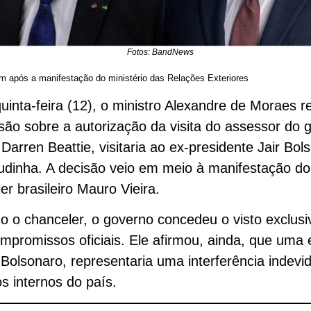
Fotos: BandNews
m após a manifestação do ministério das Relações Exteriores
uinta-feira (12), o ministro Alexandre de Moraes r
são sobre a autorização da visita do assessor do 
Darren Beattie, visitaria ao ex-presidente Jair Bol
dinha. A decisão veio em meio à manifestação do
er brasileiro Mauro Vieira.
 o chanceler, o governo concedeu o visto exclus
mpromissos oficiais. Ele afirmou, ainda, que uma 
a Bolsonaro, representaria uma interferência indev
s internos do país.