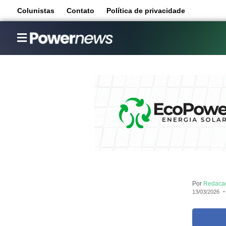
Colunistas
Contato
Política de privacidade
Por
Redaca
13/03/2026