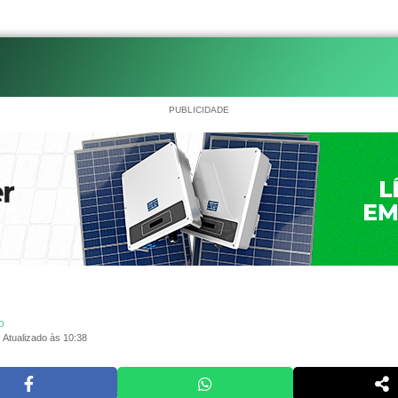
PUBLICIDADE
o
Atualizado às 10:38