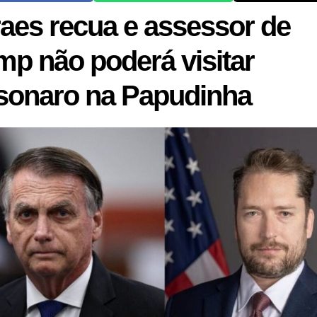
aes recua e assessor de
mp não poderá visitar
sonaro na Papudinha