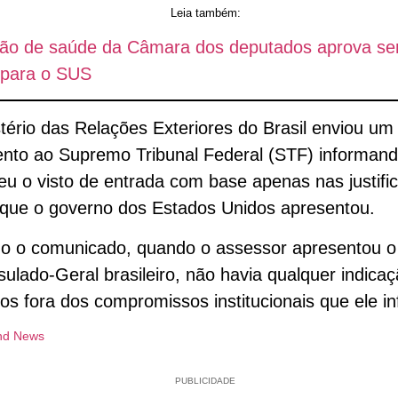
Leia também:
ão de saúde da Câmara dos deputados aprova se
 para o SUS
tério das Relações Exteriores do Brasil enviou um
nto ao Supremo Tribunal Federal (STF) informan
u o visto de entrada com base apenas nas justific
s que o governo dos Estados Unidos apresentou.
o o comunicado, quando o assessor apresentou o
ulado-Geral brasileiro, não havia qualquer indica
os fora dos compromissos institucionais que ele i
nd News
PUBLICIDADE