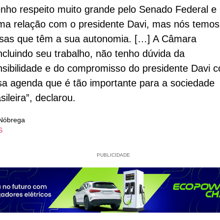
enho respeito muito grande pelo Senado Federal 
ima relação com o presidente Davi, mas nós temos
sas que têm a sua autonomia. […] A Câmara
ncluindo seu trabalho, não tenho dúvida da
nsibilidade e do compromisso do presidente Davi 
sa agenda que é tão importante para a sociedade
sileira”, declarou.
 Nóbrega
S
PUBLICIDADE