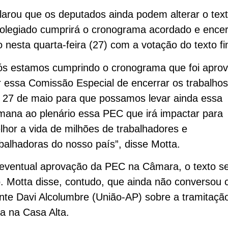
larou que os deputados ainda podem alterar o tex
olegiado cumprirá o cronograma acordado e encer
o nesta quarta-feira (27) com a votação do texto fin
ós estamos cumprindo o cronograma que foi apro
r essa Comissão Especial de encerrar os trabalho
a 27 de maio para que possamos levar ainda essa
mana ao plenário essa PEC que irá impactar para
lhor a vida de milhões de trabalhadores e
abalhadoras do nosso país”, disse Motta.
eventual aprovação da PEC na Câmara, o texto se
 Motta disse, contudo, que ainda não conversou
nte Davi Alcolumbre (União-AP) sobre a tramitaçã
a na Casa Alta.