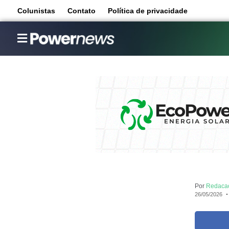
Colunistas
Contato
Política de privacidade
Por
Redaca
26/05/2026