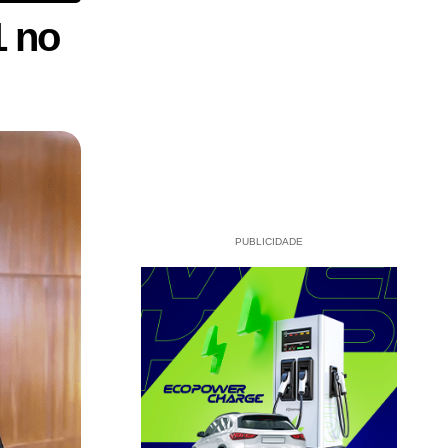
1 no
PUBLICIDADE