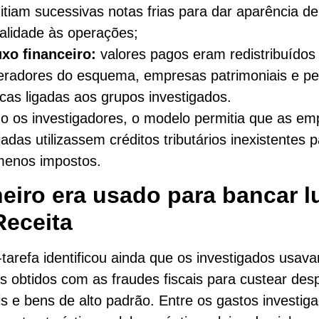
itiam sucessivas notas frias para dar aparência de
galidade às operações;
uxo financeiro:
valores pagos eram redistribuídos
eradores do esquema, empresas patrimoniais e p
icas ligadas aos grupos investigados.
 os investigadores, o modelo permitia que as em
iadas utilizassem créditos tributários inexistentes 
menos impostos.
eiro era usado para bancar l
Receita
-tarefa identificou ainda que os investigados usav
s obtidos com as fraudes fiscais para custear de
s e bens de alto padrão. Entre os gastos investig