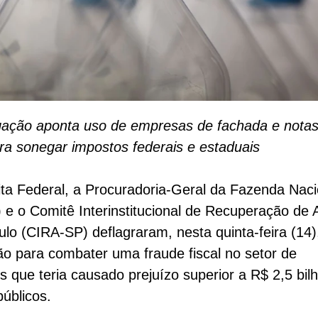
gação aponta uso de empresas de fachada e notas 
ara sonegar impostos federais e estaduais
ta Federal, a Procuradoria-Geral da Fazenda Naci
e o Comitê Interinstitucional de Recuperação de 
lo (CIRA-SP) deflagraram, nesta quinta-feira (14
o para combater uma fraude fiscal no setor de
os que teria causado prejuízo superior a R$ 2,5 bil
públicos.