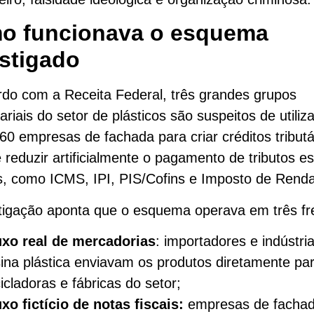
o funcionava o esquema
stigado
do com a Receita Federal, três grandes grupos
riais do setor de plásticos são suspeitos de utiliz
0 empresas de fachada para criar créditos tributá
e reduzir artificialmente o pagamento de tributos e
s, como ICMS, IPI, PIS/Cofins e Imposto de Renda
tigação aponta que o esquema operava em três fr
uxo real de mercadorias
: importadores e indústri
sina plástica enviavam os produtos diretamente pa
icladoras e fábricas do setor;
uxo fictício de notas fiscais:
empresas de facha