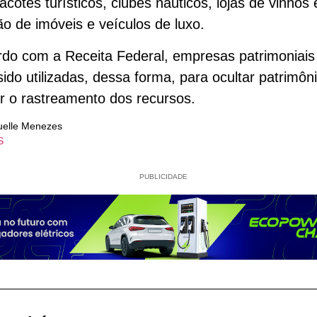
acotes turísticos, clubes náuticos, lojas de vinhos 
ão de imóveis e veículos de luxo.
rdo com a Receita Federal, empresas patrimoniai
sido utilizadas, dessa forma, para ocultar patrimôn
tar o rastreamento dos recursos.
elle Menezes
S
PUBLICIDADE