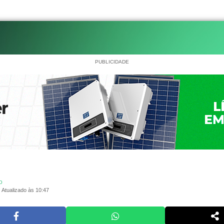
PUBLICIDADE
o
Atualizado às 10:47