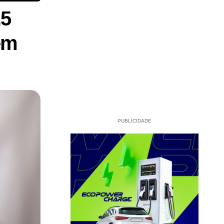
,5
em
PUBLICIDADE