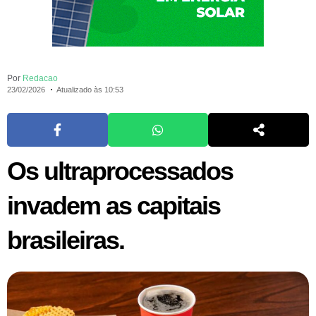
Por
Redacao
23/02/2026
Atualizado às 10:53
Os ultraprocessados
invadem as capitais
brasileiras.