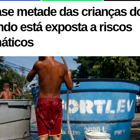
se metade das crianças d
do está exposta a riscos
máticos