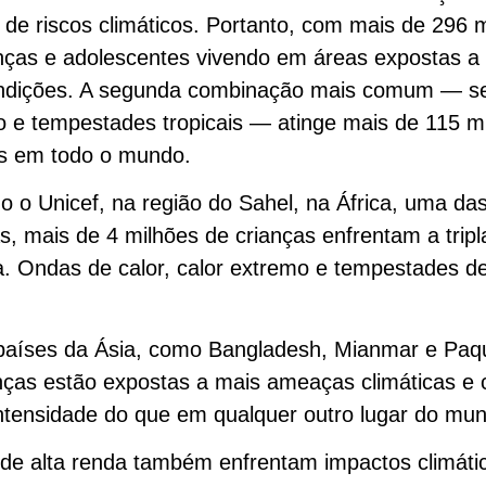
e riscos climáticos. Portanto, com mais de 296 
nças e adolescentes vivendo em áreas expostas a
ondições. A segunda combinação mais comum — se
 e tempestades tropicais — atinge mais de 115 m
as em todo o mundo.
 o Unicef, na região do Sahel, na África, uma da
s, mais de 4 milhões de crianças enfrentam a tripl
 Ondas de calor, calor extremo e tempestades de
.
países da Ásia, como Bangladesh, Mianmar e Paqu
nças estão expostas a mais ameaças climáticas e
ntensidade do que em qualquer outro lugar do mu
de alta renda também enfrentam impactos climáti