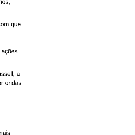
ios,
 com que
.
 ações
ssell, a
or ondas
mais