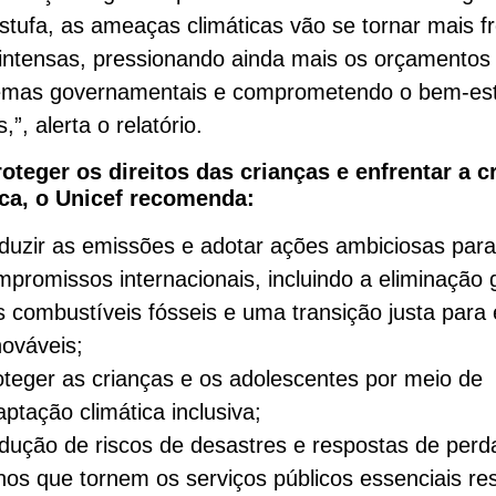
estufa, as ameaças climáticas vão se tornar mais f
intensas, pressionando ainda mais os orçamentos 
temas governamentais e comprometendo o bem-est
,”, alerta o relatório.
oteger os direitos das crianças e enfrentar a c
ica, o Unicef recomenda:
duzir as emissões e adotar ações ambiciosas para
mpromissos internacionais, incluindo a eliminação 
s combustíveis fósseis e uma transição justa para 
nováveis;
oteger as crianças e os adolescentes por meio de
ptação climática inclusiva;
dução de riscos de desastres e respostas de perd
os que tornem os serviços públicos essenciais resi