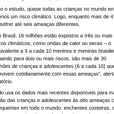
o o estudo, quase todas as crianças no mundo en
nos um risco climático. Logo, enquanto mais de 4
ofrer até seis ameaças diferentes.
o Brasil, 16 milhões estão expostos a três ou mais
scos climáticos, como ondas de calor ou secas – o
uivalente a 3 a cada 10 meninos e meninas brasilei
hando para dois ou mais riscos, são mais de 30
lhões de crianças e adolescentes (6 a cada 10) qu
nvivem cotidianamente com essas ameaças”, alert
atório.
o usa os dados mais recentes disponíveis para m
ão das crianças e adolescentes às oito ameaças c
equentes em todo o mundo: enchentes costeiras, 