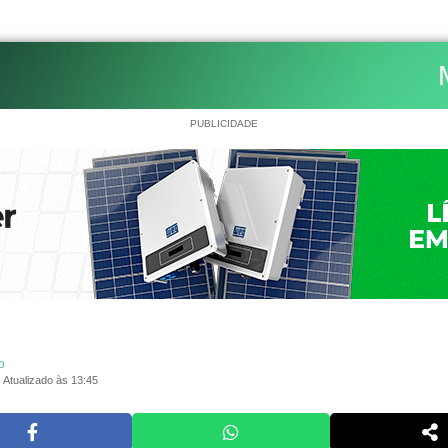
PUBLICIDADE
o
Atualizado às 13:45