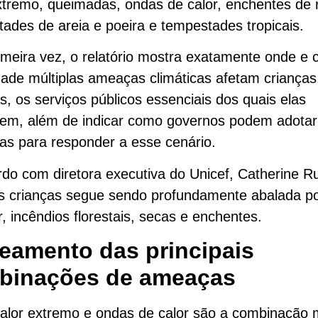
xtremo, queimadas, ondas de calor, enchentes de r
ades de areia e poeira e tempestades tropicais.
imeira vez, o relatório mostra exatamente onde e
dade múltiplas ameaças climáticas afetam crianças
, os serviços públicos essenciais dos quais elas
em, além de indicar como governos podem adotar
as para responder a esse cenário.
do com diretora executiva do Unicef, Catherine Ru
as crianças segue sendo profundamente abalada p
r, incêndios florestais, secas e enchentes.
eamento das principais
binações de ameaças
alor extremo e ondas de calor são a combinação 