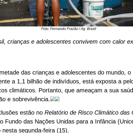
Foto: Fernando Frazão / Ag. Brasil
il, crianças e adolescentes convivem com calor e
metade das crianças e adolescentes do mundo, o
ente a 1,1 bilhão de indivíduos, está exposta a pe
scos climáticos. Portanto, que ameaçam a sua saúd
o e sobrevivência.
clusões estão no
Relatório de Risco Climático das
o Fundo das Nações Unidas para a Infância (Unice
 nesta segunda-feira (15).