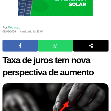
Por
Redação
09/03/2026
Atualizado às 11:04
Taxa de juros tem nova
perspectiva de aumento