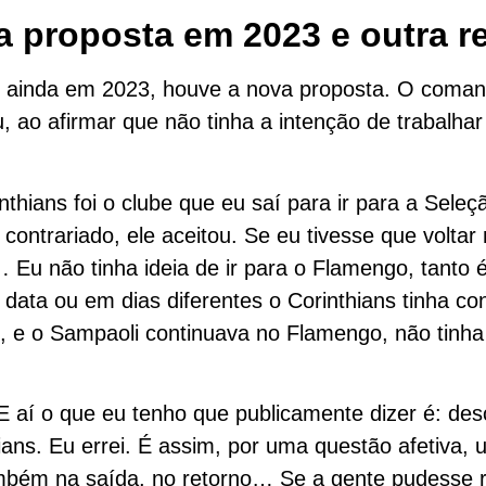
 proposta em 2023 e outra r
, ainda em 2023, houve a nova proposta. O coma
, ao afirmar que não tinha a intenção de trabalha
nthians foi o clube que eu saí para ir para a Seleç
ontrariado, ele aceitou. Se eu tivesse que voltar
Eu não tinha ideia de ir para o Flamengo, tanto 
ata ou em dias diferentes o Corinthians tinha co
 e o Sampaoli continuava no Flamengo, não tinha
E aí o que eu tenho que publicamente dizer é: des
ians. Eu errei. É assim, por uma questão afetiva, 
mbém na saída, no retorno… Se a gente pudesse 