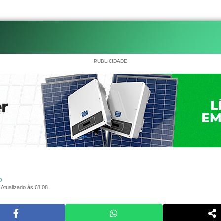
PUBLICIDADE
o
Atualizado às 08:08