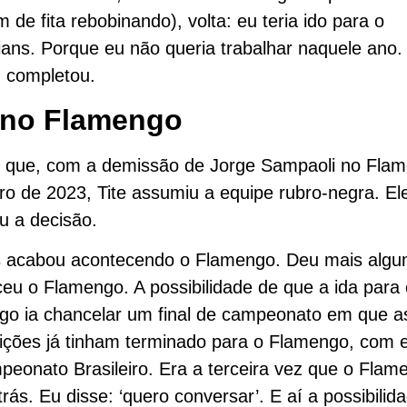
m de fita rebobinando), volta: eu teria ido para o
ians. Porque eu não queria trabalhar naquele ano
, completou.
e no Flamengo
 que, com a demissão de Jorge Sampaoli no Fla
o de 2023, Tite assumiu a equipe rubro-negra. El
ou a decisão.
s acabou acontecendo o Flamengo. Deu mais algu
eu o Flamengo. A possibilidade de que a ida para 
go ia chancelar um final de campeonato em que a
ições já tinham terminado para o Flamengo, com 
eonato Brasileiro. Era a terceira vez que o Flam
trás. Eu disse: ‘quero conversar’. E aí a possibilid