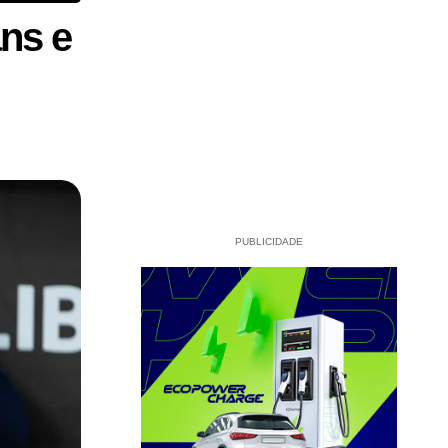
ans e
PUBLICIDADE