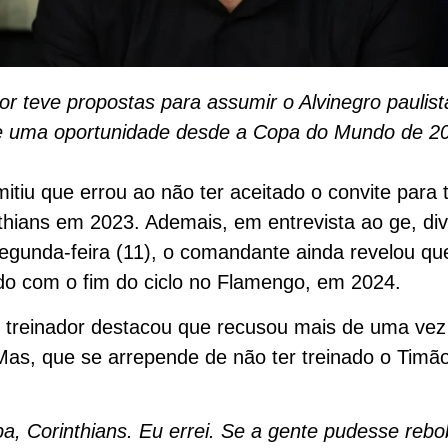
or teve propostas para assumir o Alvinegro paulis
e uma oportunidade desde a Copa do Mundo de 2
mitiu que errou ao não ter aceitado o convite para t
thians em 2023. Ademais, em entrevista ao ge, di
egunda-feira (11), o comandante ainda revelou que
o com o fim do ciclo no Flamengo, em 2024.
 treinador destacou que recusou mais de uma vez
Mas, que se arrepende de não ter treinado o Timã
a, Corinthians. Eu errei. Se a gente pudesse rebo