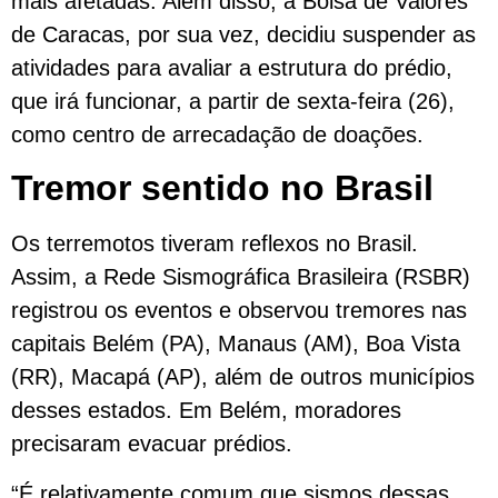
mais afetadas. Além disso, a Bolsa de Valores
de Caracas, por sua vez, decidiu suspender as
atividades para avaliar a estrutura do prédio,
que irá funcionar, a partir de sexta-feira (26),
como centro de arrecadação de doações.
Tremor sentido no Brasil
Os terremotos tiveram reflexos no Brasil.
Assim, a Rede Sismográfica Brasileira (RSBR)
registrou os eventos e observou tremores nas
capitais Belém (PA), Manaus (AM), Boa Vista
(RR), Macapá (AP), além de outros municípios
desses estados. Em Belém, moradores
precisaram evacuar prédios.
“É relativamente comum que sismos dessas