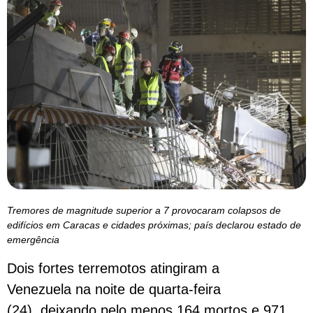
Tremores de magnitude superior a 7 provocaram colapsos de
edifícios em Caracas e cidades próximas; país declarou estado de
emergência
Dois fortes terremotos atingiram a
Venezuela na noite de quarta-feira
(24), deixando pelo menos 164 mortos e 971