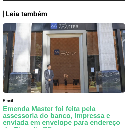
Leia também
Brasil
Emenda Master foi feita pela
assessoria do banco, impressa e
enviada em envelope para endereço