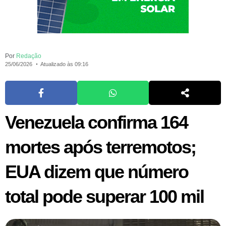
Por
Redação
25/06/2026
Atualizado às 09:16
Venezuela confirma 164
mortes após terremotos;
EUA dizem que número
total pode superar 100 mil