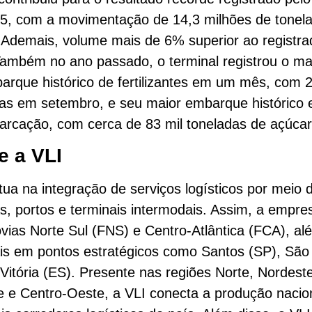
5, com a movimentação de 14,3 milhões de tonela
 Ademais, volume mais de 6% superior ao registr
ambém no ano passado, o terminal registrou o ma
rque histórico de fertilizantes em um mês, com 2
das em setembro, e seu maior embarque histórico
rcação, com cerca de 83 mil toneladas de açúcar
e a VLI
tua na integração de serviços logísticos por meio 
as, portos e terminais intermodais. Assim, a empre
ovias Norte Sul (FNS) e Centro-Atlântica (FCA), al
is em pontos estratégicos como Santos (SP), São
Vitória (ES). Presente nas regiões Norte, Nordeste
 e Centro-Oeste, a VLI conecta a produção nacio