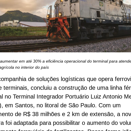
 aumentar em até 30% a eficiência operacional do terminal para atende
grícola no interior do país
companhia de soluções logísticas que opera ferrov
e terminais, concluiu a construção de uma linha fé
al no Terminal Integrador Portuário Luiz Antonio M
), em Santos, no litoral de São Paulo. Com um
mento de R$ 38 milhões e 2 km de extensão, a no
ra foi adaptada para possibilitar o aumento do vol