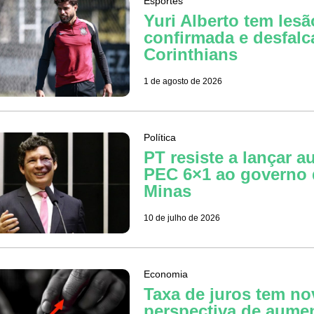
Esportes
Yuri Alberto tem lesã
confirmada e desfalc
Corinthians
1 de agosto de 2026
Política
PT resiste a lançar a
PEC 6×1 ao governo 
Minas
10 de julho de 2026
Economia
Taxa de juros tem no
perspectiva de aume