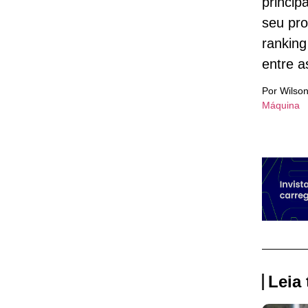
princip
seu pro
ranking
entre a
Por Wilson
Máquina
Leia