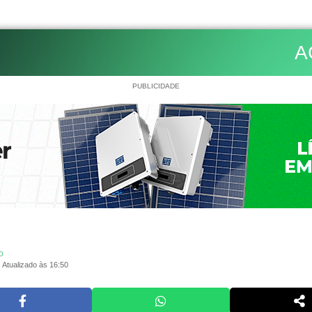
A
PUBLICIDADE
o
Atualizado às 16:50