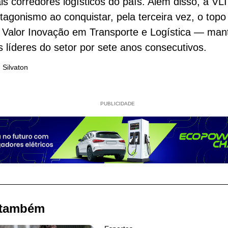
ais corredores logísticos do país. Além disso, a VLI
tagonismo ao conquistar, pela terceira vez, o topo
 Valor Inovação em Transporte e Logística — man
s líderes do setor por sete anos consecutivos.
 Silvaton
PUBLICIDADE
 também