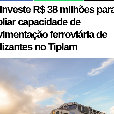
 investe R$ 38 milhões par
liar capacidade de
imentação ferroviária de
ilizantes no Tiplam