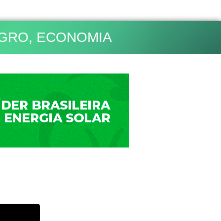
GRO
,
ECONOMIA