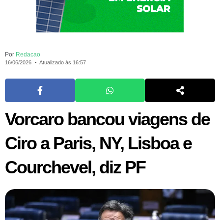
Por
Redacao
16/06/2026
Atualizado às 16:57
Vorcaro bancou viagens de
Ciro a Paris, NY, Lisboa e
Courchevel, diz PF