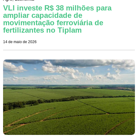
VLI investe R$ 38 milhões para
ampliar capacidade de
movimentação ferroviária de
fertilizantes no Tiplam
14 de maio de 2026