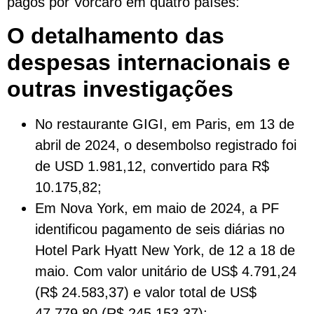
pagos por Vorcaro em quatro países:
O detalhamento das
despesas internacionais e
outras investigações
No restaurante GIGI, em Paris, em 13 de
abril de 2024, o desembolso registrado foi
de USD 1.981,12, convertido para R$
10.175,82;
Em Nova York, em maio de 2024, a PF
identificou pagamento de seis diárias no
Hotel Park Hyatt New York, de 12 a 18 de
maio. Com valor unitário de US$ 4.791,24
(R$ 24.583,37) e valor total de US$
47.779,80 (R$ 245.153,37);