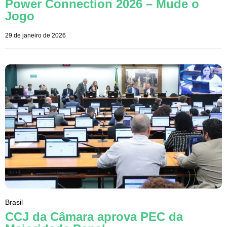
Power Connection 2026 – Mude o
Jogo
29 de janeiro de 2026
Brasil
CCJ da Câmara aprova PEC da