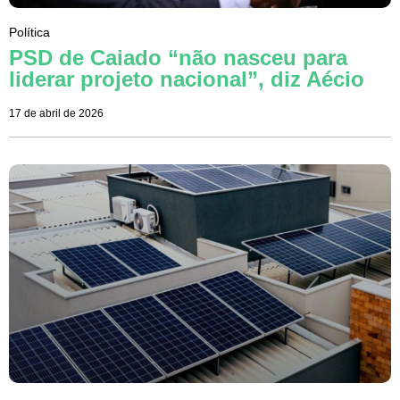
Política
PSD de Caiado “não nasceu para
liderar projeto nacional”, diz Aécio
17 de abril de 2026