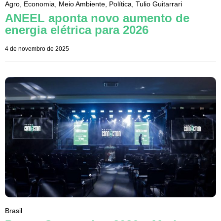
Agro
,
Economia
,
Meio Ambiente
,
Política
,
Tulio Guitarrari
ANEEL aponta novo aumento de
energia elétrica para 2026
4 de novembro de 2025
Brasil