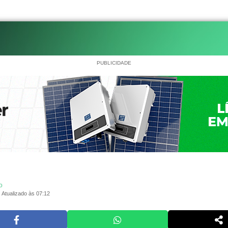
PUBLICIDADE
o
Atualizado às 07:12