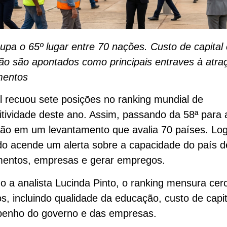
upa o 65º lugar entre 70 nações. Custo de capital 
o são apontados como principais entraves à atra
mentos
l recuou sete posições no ranking mundial de
tividade deste ano. Assim, passando da 58ª para 
ão em um levantamento que avalia 70 países. Log
do acende um alerta sobre a capacidade do país de
imentos, empresas e gerar empregos.
 a analista Lucinda Pinto, o ranking mensura cer
s, incluindo qualidade da educação, custo de capit
enho do governo e das empresas.