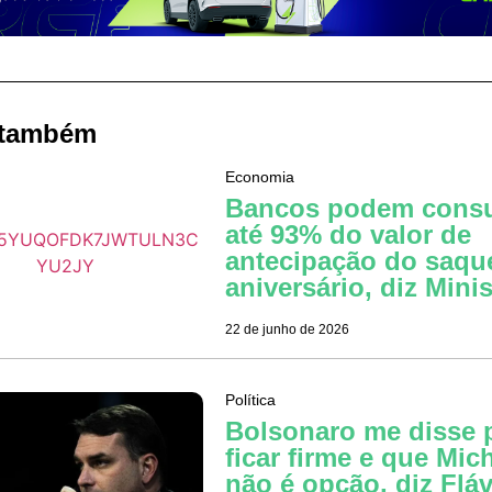
 também
Economia
Bancos podem cons
até 93% do valor de
antecipação do saqu
aniversário, diz Minis
22 de junho de 2026
Política
Bolsonaro me disse 
ficar firme e que Mich
não é opção, diz Fláv