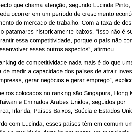
cto que chama atenção, segundo Lucinda Pinto, 
ueda ocorrer em um período de crescimento econô
mento do mercado de trabalho. Com a taxa de de
do patamares historicamente baixos. “Isso não é su
rantir essa competitividade, porque o país não co
esenvolver esses outros aspectos”, afirmou.
anking de competitividade nada mais é do que um
 de medir a capacidade dos países de atrair inves
empresas, gerar negócios e gerar emprego”, explic
eiros colocados no ranking são Singapura, Hong 
Taiwan e Emirados Árabes Unidos, seguidos por
ca, Irlanda, Países Baixos, Suécia e Estados Uni
rdo com Lucinda, esses países têm em comum u