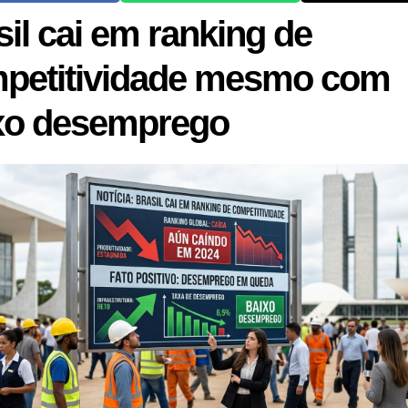
sil cai em ranking de
petitividade mesmo com
xo desemprego