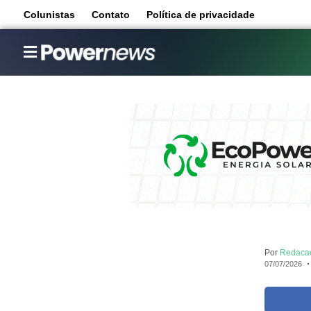
Colunistas
Contato
Política de privacidade
Por
Redaca
07/07/2026