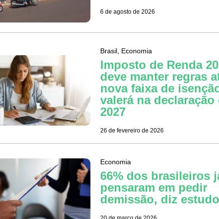
6 de agosto de 2026
Brasil
,
Economia
Imposto de Renda 20
deve manter regras a
nova faixa de isençã
valerá na declaração
2027
26 de fevereiro de 2026
Economia
66% dos brasileiros j
pensaram em pedir
demissão, diz estud
20 de março de 2026