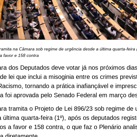
ramita na Câmara sob regime de urgência desde a última quarta-feira 
a favor e 158 contra
a dos Deputados deve votar já nos próximos dias
 de lei que inclui a misoginia entre os crimes previ
Racismo, tornando a prática inafiançável e imprescr
ta foi aprovada pelo Senado Federal em março de
a tramita o Projeto de Lei 896/23 sob regime de 
 última quarta-feira (1º), após os deputados regis
os a favor e 158 contra, o que faz o Plenário anali
a diretamente.