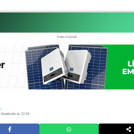
PUBLICIDADE
o
Atualizado às 22:28