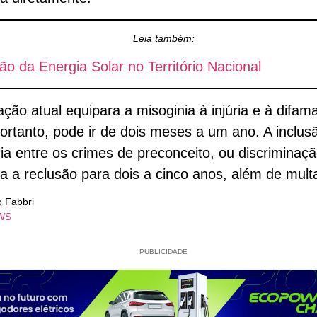
Leia também:
o da Energia Solar no Território Nacional
lação atual equipara a misoginia à injúria e à difam
ortanto, pode ir de dois meses a um ano. A inclus
ia entre os crimes de preconceito, ou discriminaçã
 a reclusão para dois a cinco anos, além de mult
o Fabbri
WS
PUBLICIDADE