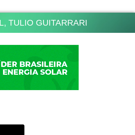
L
,
TULIO GUITARRARI