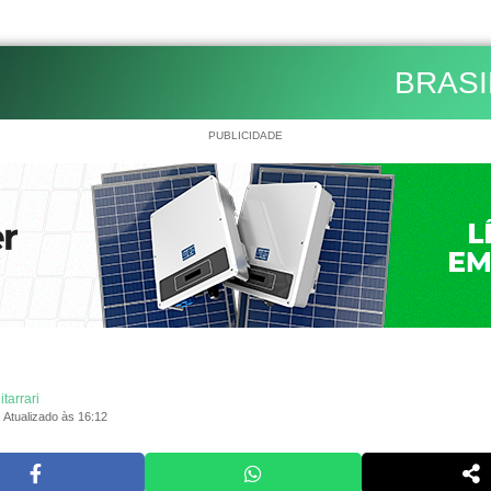
BRASI
PUBLICIDADE
itarrari
Atualizado às 16:12