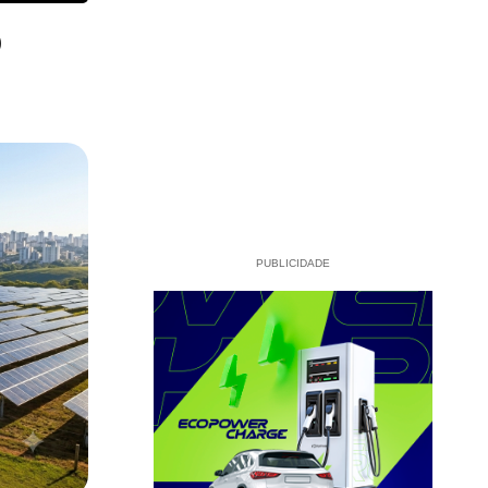
o
PUBLICIDADE