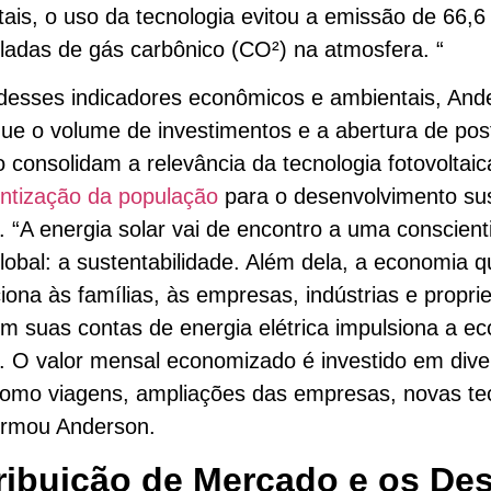
ais, o uso da tecnologia evitou a emissão de 66,6
ladas de gás carbônico (CO²) na atmosfera. “
desses indicadores econômicos e ambientais, And
que o volume de investimentos e a abertura de pos
o consolidam a relevância da tecnologia fotovoltaic
ntização da população
para o desenvolvimento sus
. “A energia solar vai de encontro a uma conscien
lobal: a sustentabilidade. Além dela, a economia q
iona às famílias, às empresas, indústrias e propr
em suas contas de energia elétrica impulsiona a e
. O valor mensal economizado é investido em dive
como viagens, ampliações das empresas, novas te
firmou Anderson.
ribuição de Mercado e os Des