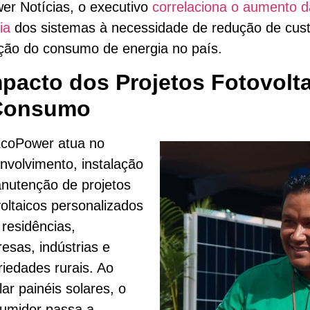
r Notícias, o executivo
correlaciona o aumento d
ia
dos sistemas à necessidade de redução de cus
ção do consumo de energia no país.
pacto dos Projetos Fotovolt
Consumo
coPower atua no
nvolvimento, instalação
nutenção de projetos
voltaicos personalizados
 residências,
esas, indústrias e
riedades rurais. Ao
lar painéis solares, o
umidor passa a