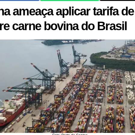
na ameaça aplicar tarifa d
re carne bovina do Brasil