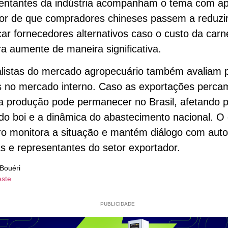
entantes da indústria acompanham o tema com a
or de que compradores chineses passem a reduzir
ar fornecedores alternativos caso o custo da carn
ira aumente de maneira significativa.
listas do mercado agropecuário também avaliam p
s no mercado interno. Caso as exportações percam
a produção pode permanecer no Brasil, afetando 
do boi e a dinâmica do abastecimento nacional. O
iro monitora a situação e mantém diálogo com aut
s e representantes do setor exportador.
Bouéri
este
PUBLICIDADE