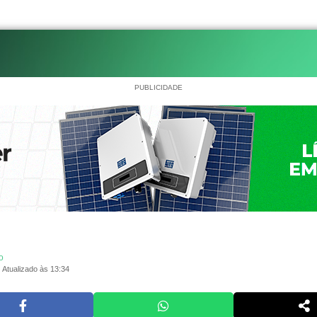
PUBLICIDADE
o
Atualizado às 13:34