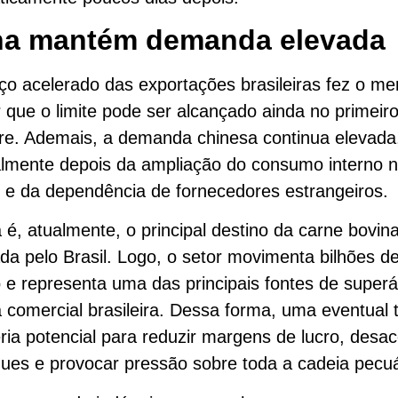
na mantém demanda elevada
o acelerado das exportações brasileiras fez o m
r que o limite pode ser alcançado ainda no primeir
re. Ademais, a demanda chinesa continua elevada
lmente depois da ampliação do consumo interno n
o e da dependência de fornecedores estrangeiros.
 é, atualmente, o principal destino da carne bovin
da pelo Brasil. Logo, o setor movimenta bilhões d
 e representa uma das principais fontes de superá
 comercial brasileira. Dessa forma, uma eventual t
eria potencial para reduzir margens de lucro, desac
es e provocar pressão sobre toda a cadeia pecuá