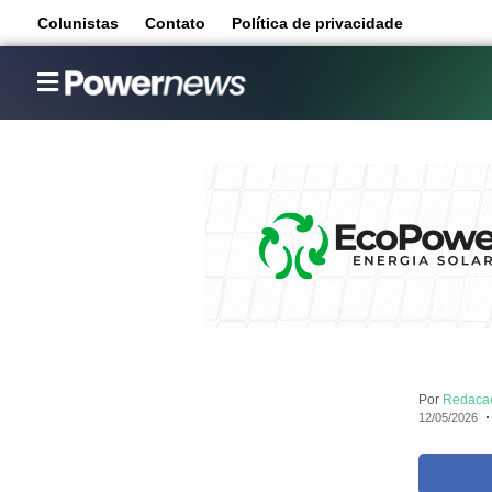
Colunistas
Contato
Política de privacidade
Por
Redaca
12/05/2026