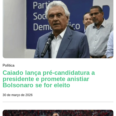
Política
Caiado lança pré-candidatura a
presidente e promete anistiar
Bolsonaro se for eleito
30 de março de 2026