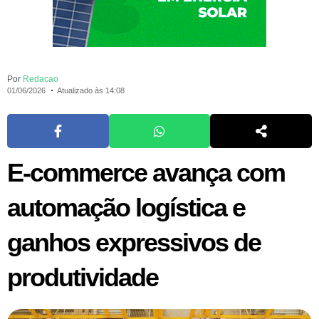
Por
Redacao
01/06/2026
Atualizado às 14:08
E-commerce avança com
automação logística e
ganhos expressivos de
produtividade