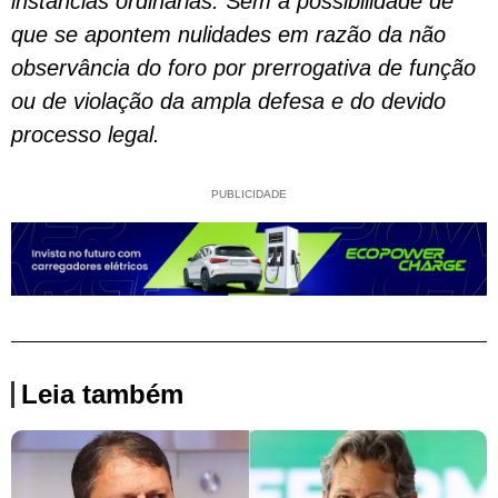
instâncias ordinárias.
S
em a possibilidade de
que se apontem nulidades em razão da não
observância do foro por prerrogativa de função
ou de violação da ampla defesa e do devido
processo legal.
PUBLICIDADE
Leia também