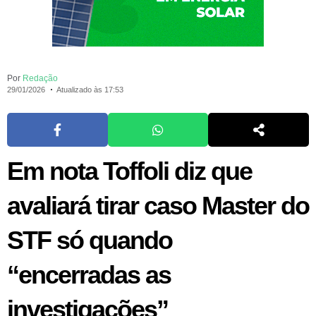
Por
Redação
29/01/2026
Atualizado às 17:53
Em nota Toffoli diz que
avaliará tirar caso Master do
STF só quando
“encerradas as
investigações”