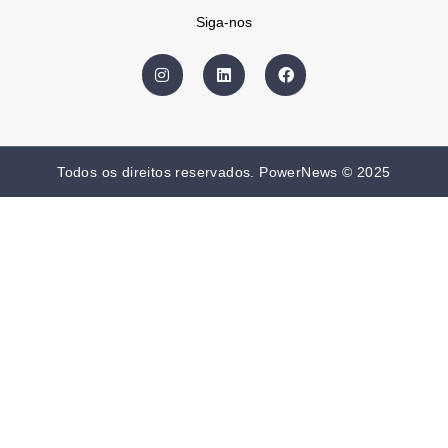
Siga-nos
Todos os direitos reservados. PowerNews © 2025