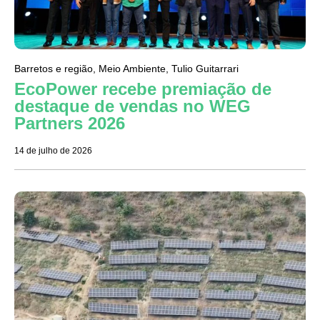
Barretos e região
,
Meio Ambiente
,
Tulio Guitarrari
EcoPower recebe premiação de
destaque de vendas no WEG
Partners 2026
14 de julho de 2026