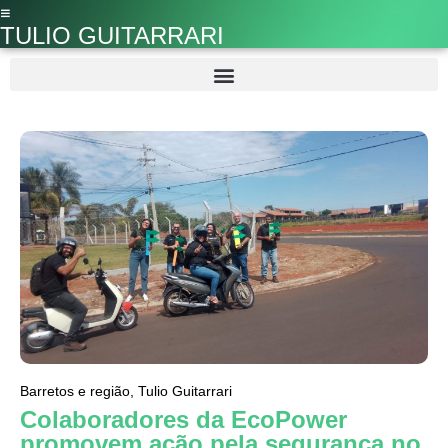
TULIO GUITARRARI
Barretos e região
,
Tulio Guitarrari
Colaboradores da EcoPower
promovem ação pela segurança no