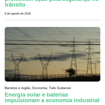
trânsito
6 de agosto de 2026
Barretos e região
,
Economia
,
Tulio Guitarrari
Energia solar e baterias
impulsionam a economia industrial