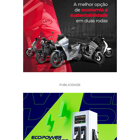
PUBLICIDADE