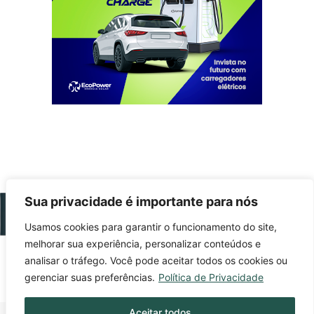
Sua privacidade é importante para nós
Usamos cookies para garantir o funcionamento do site,
melhorar sua experiência, personalizar conteúdos e
Fique sempre bem informado!
analisar o tráfego. Você pode aceitar todos os cookies ou
gerenciar suas preferências.
Política de Privacidade
Aceitar todos