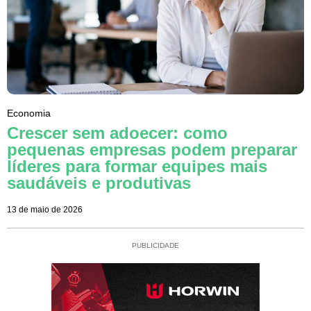
Economia
Crescer sem adoecer: como
pequenas empresas podem preparar
líderes para formar equipes mais
saudáveis e produtivas
13 de maio de 2026
PUBLICIDADE