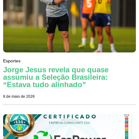
Esportes
Jorge Jesus revela que quase
assumiu a Seleção Brasileira:
“Estava tudo alinhado”
8 de maio de 2026