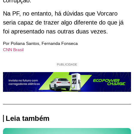
corrupção.
Na PF, no entanto, há dúvidas que Vorcaro
seria capaz de trazer algo diferente do que já
foi apresentado nas outras duas vezes.
Por Poliana Santos, Fernanda Fonseca
CNN Brasil
PUBLICIDADE
Leia também