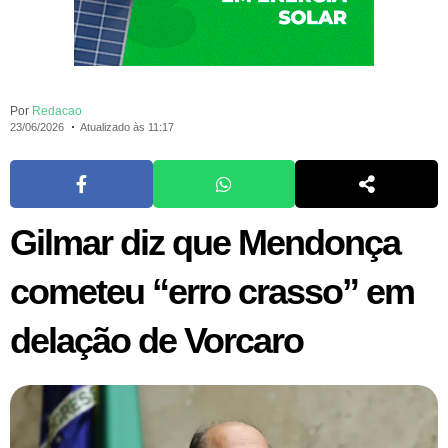
Por
Redacao
23/06/2026
Atualizado às 11:17
Gilmar diz que Mendonça
cometeu “erro crasso” em
delação de Vorcaro