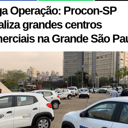
a Operação: Procon-SP
caliza grandes centros
erciais na Grande São Pa