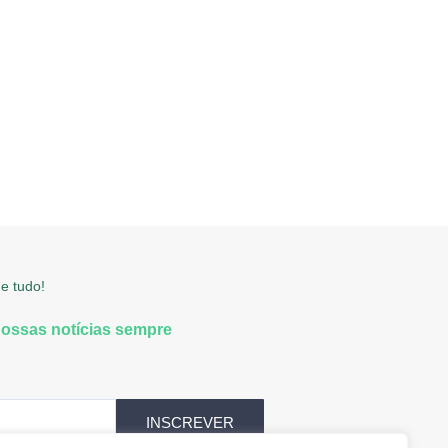
e tudo!
nossas notícias sempre
INSCREVER