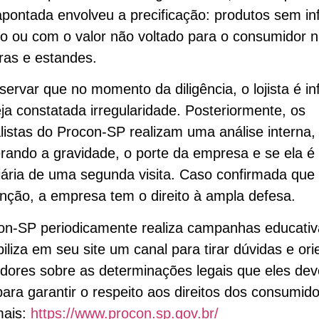
pontada envolveu a precificação: produtos sem i
o ou com o valor não voltado para o consumidor 
iras e estandes.
servar que no momento da diligência, o lojista é i
ja constatada irregularidade. Posteriormente, os
listas do Procon-SP realizam uma análise interna,
rando a gravidade, o porte da empresa e se ela é
iária de uma segunda visita. Caso confirmada que
ção, a empresa tem o direito à ampla defesa.
on-SP periodicamente realiza campanhas educativ
biliza em seu site um canal para tirar dúvidas e ori
dores sobre as determinações legais que eles de
para garantir o respeito aos direitos dos consumido
mais:
https://www.procon.sp.gov.br/