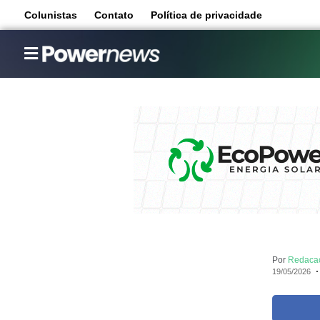
Colunistas
Contato
Política de privacidade
Por
Redaca
19/05/2026