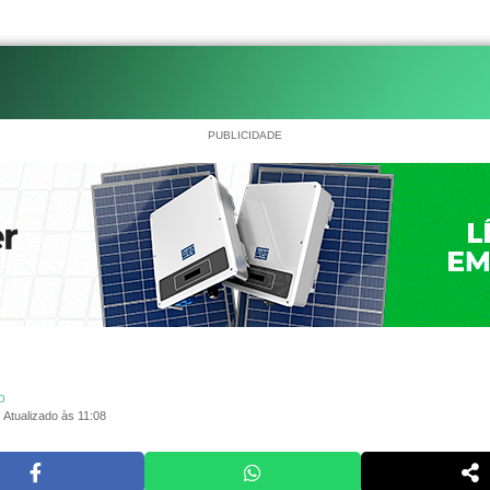
PUBLICIDADE
o
Atualizado às 11:08