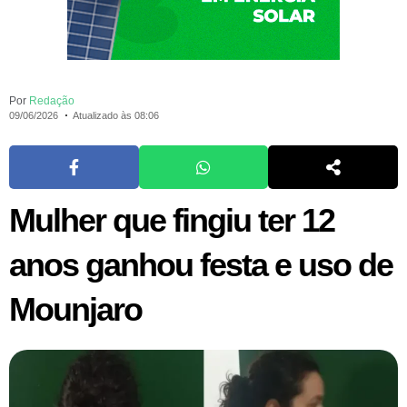
Por
Redação
09/06/2026
Atualizado às 08:06
Mulher que fingiu ter 12
anos ganhou festa e uso de
Mounjaro