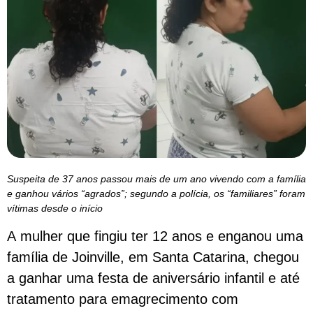
Suspeita de 37 anos passou mais de um ano vivendo com a família
e ganhou vários “agrados”; segundo a polícia, os “familiares” foram
vítimas desde o início
A mulher que fingiu ter 12 anos e enganou uma
família de Joinville, em Santa Catarina, chegou
a ganhar uma festa de aniversário infantil e até
tratamento para emagrecimento com