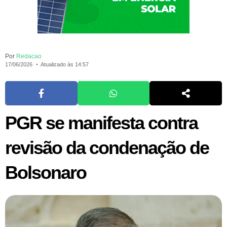
Por
Redacao
17/06/2026
Atualizado às 14:57
PGR se manifesta contra
revisão da condenação de
Bolsonaro