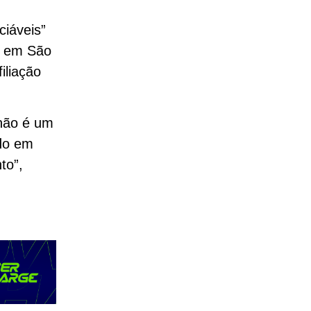
O
iáveis”
ia em São
iliação
 não é um
ido em
to”,