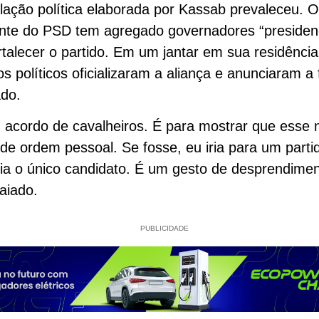
ulação política elaborada por Kassab prevaleceu. 
nte do PSD tem agregado governadores “presidenc
rtalecer o partido. Em um jantar em sua residênc
os políticos oficializaram a aliança e anunciaram a f
ado.
 acordo de cavalheiros. É para mostrar que esse
 de ordem pessoal. Se fosse, eu iria para um part
ia o único candidato. É um gesto de desprendimen
aiado.
PUBLICIDADE