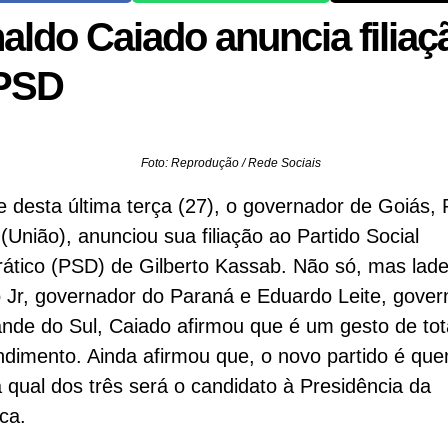
aldo Caiado anuncia filiaç
PSD
Foto: Reprodução / Rede Sociais
e desta última terça (27), o governador de Goiás,
(União), anunciou sua filiação ao Partido Social
ático (PSD) de Gilberto Kassab. Não só, mas lad
 Jr, governador do Paraná e Eduardo Leite, gover
nde do Sul, Caiado afirmou que é um gesto de tot
dimento. Ainda afirmou que, o novo partido é qu
á qual dos três será o candidato à Presidência da
ca.