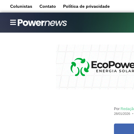
Colunistas
Contato
Política de privacidade
Por
Redaçã
28/01/2026