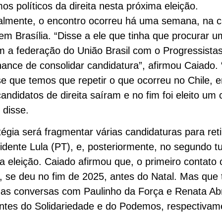
os políticos da direita nesta próxima eleição.
almente, o encontro ocorreu há uma semana, na 
 em Brasília. “Disse a ele que tinha que procurar u
 a federação do União Brasil com o Progressista
hance de consolidar candidatura”, afirmou Caiado. 
e que temos que repetir o que ocorreu no Chile, 
candidatos de direita saíram e no fim foi eleito um 
, disse.
tégia será fragmentar várias candidaturas para reti
idente Lula (PT), e, posteriormente, no segundo t
a eleição. Caiado afirmou que, o primeiro contato
, se deu no fim de 2025, antes do Natal. Mas qu
 as conversas com Paulinho da Força e Renata Ab
ntes do Solidariedade e do Podemos, respectivam