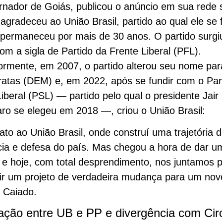
nador de Goiás, publicou o anúncio em sua rede s
agradeceu ao União Brasil, partido ao qual ele se f
 permaneceu por mais de 30 anos. O partido surg
om a sigla de Partido da Frente Liberal (PFL).
ormente, em 2007, o partido alterou seu nome par
atas (DEM) e, em 2022, após se fundir com o Par
Liberal (PSL) — partido pelo qual o presidente Jair
ro se elegeu em 2018 —, criou o União Brasil:
ato ao União Brasil, onde construí uma trajetória 
ia e defesa do país. Mas chegou a hora de dar u
 e hoje, com total desprendimento, nos juntamos 
ir um projeto de verdadeira mudança para um novo
 Caiado.
ação entre UB e PP e divergência com Cir