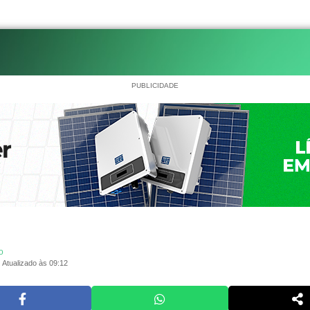
PUBLICIDADE
o
Atualizado às 09:12