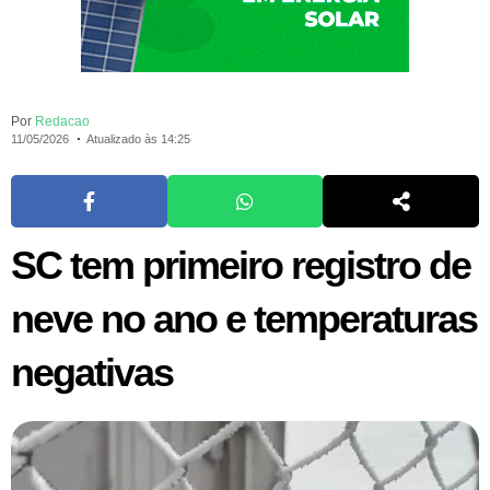
Por
Redacao
11/05/2026
Atualizado às 14:25
SC tem primeiro registro de
neve no ano e temperaturas
negativas