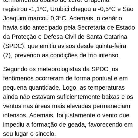
registrou -1,1°C, Urubici chegou a -0,5°C e São
Joaquim marcou 0,3°C. Ademais, o cenário
havia sido antecipado pela Secretaria de Estado
da Proteção e Defesa Civil de Santa Catarina
(SPDC), que emitiu avisos desde quinta-feira
(7), prevendo as condições de frio intenso.
Segundo os meteorologistas da SPDC, os
fenômenos ocorreram de forma pontual e em
pequena quantidade. Logo, as temperaturas
ainda não estavam suficientemente baixas e os
ventos nas áreas mais elevadas permaneciam
intensos. Ademais, foi justamente o vento que
impediu a formação de geada, favorecendo em
seu lugar o sincelo.