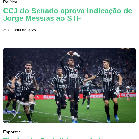
Política
CCJ do Senado aprova indicação de
Jorge Messias ao STF
29 de abril de 2026
Esportes