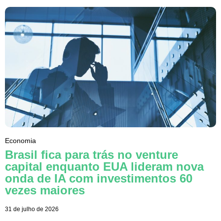
Economia
Brasil fica para trás no venture
capital enquanto EUA lideram nova
onda de IA com investimentos 60
vezes maiores
31 de julho de 2026