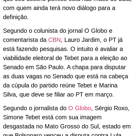
com quem ainda terá novo diálogo para a
definição.
Segundo o colunista do jornal O Globo e
comentarista da
CBN
, Lauro Jardim, o PT já
está fazendo pesquisas. O intuito é avaliar a
viabilidade eleitoral de Tebet para a eleição ao
Senado em São Paulo. A chapa para disputar
as duas vagas no Senado que está na cabeça
da cúpula do partido reúne Tebet e Marina
Silva, que deve se filiar ao PT em março.
Segundo o jornalista do
O Globo
, Sérgio Roxo,
Simone Tebet está com sua imagem
desgastada no Mato Grosso do Sul, estado em
que Bolsonaro venceu a disputa contra Lula,