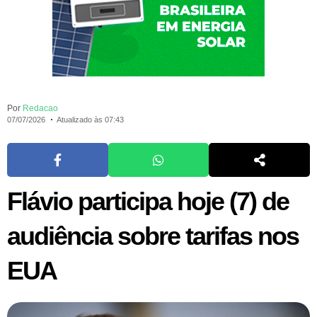
Por
Redacao
07/07/2026
Atualizado às 07:43
Flávio participa hoje (7) de
audiência sobre tarifas nos
EUA