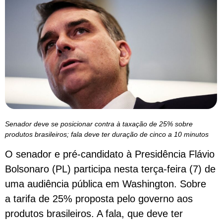
Senador deve se posicionar contra à taxação de 25% sobre
produtos brasileiros; fala deve ter duração de cinco a 10 minutos
O senador e pré-candidato à Presidência Flávio
Bolsonaro (PL) participa nesta terça-feira (7) de
uma audiência pública em Washington. Sobre
a tarifa de 25% proposta pelo governo aos
produtos brasileiros. A fala, que deve ter