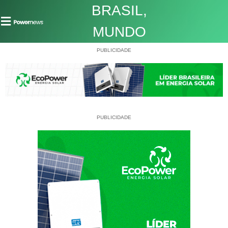
BRASIL
,
MUNDO
PUBLICIDADE
PUBLICIDADE