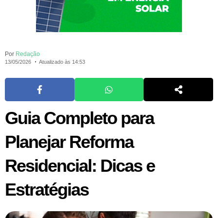
Por
Redação
13/05/2026
Atualizado às 14:53
Guia Completo para
Planejar Reforma
Residencial: Dicas e
Estratégias