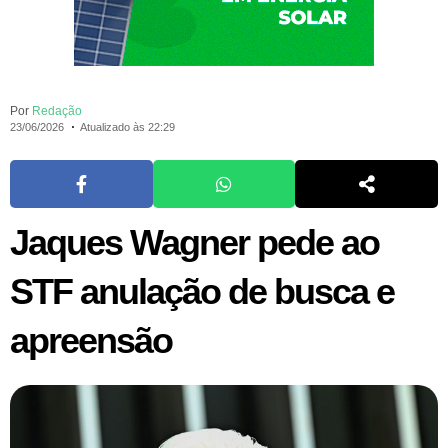
Por
Redação
23/06/2026
Atualizado às 22:29
Jaques Wagner pede ao
STF anulação de busca e
apreensão