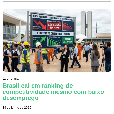
Economia
Brasil cai em ranking de
competitividade mesmo com baixo
desemprego
19 de junho de 2026