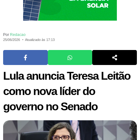
Por
Redacao
25/06/2026
Atualizado às 17:13
Lula anuncia Teresa Leitão
como nova líder do
governo no Senado