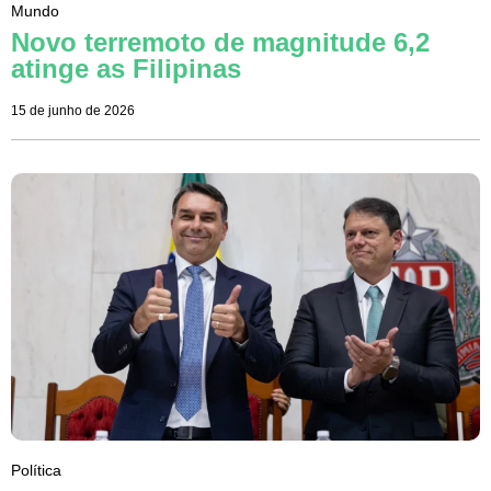
Mundo
Novo terremoto de magnitude 6,2
atinge as Filipinas
15 de junho de 2026
Política