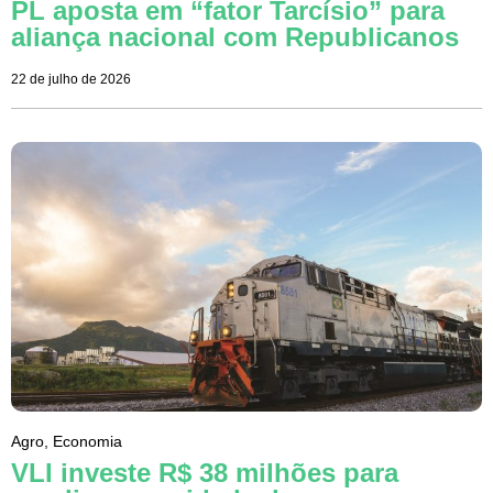
PL aposta em “fator Tarcísio” para
aliança nacional com Republicanos
22 de julho de 2026
Agro
,
Economia
VLI investe R$ 38 milhões para