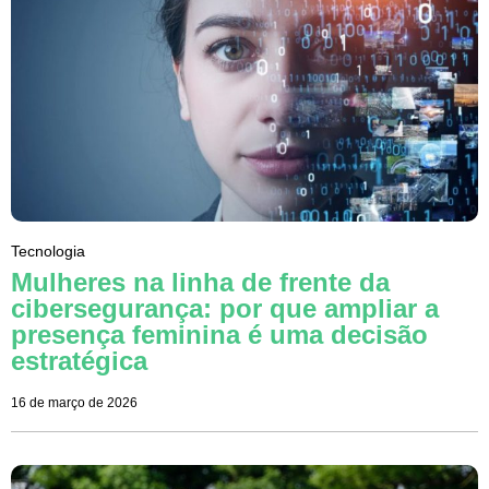
Tecnologia
Mulheres na linha de frente da
cibersegurança: por que ampliar a
presença feminina é uma decisão
estratégica
16 de março de 2026