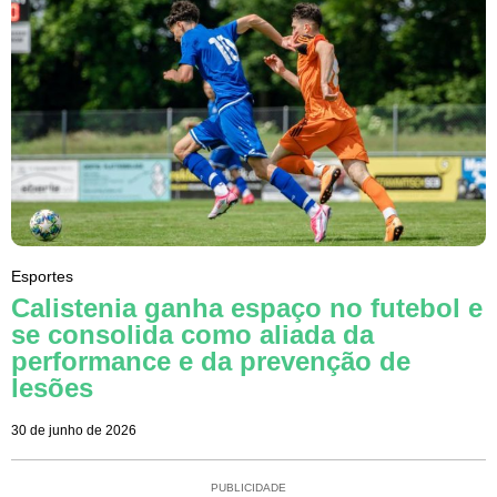
Esportes
Calistenia ganha espaço no futebol e
se consolida como aliada da
performance e da prevenção de
lesões
30 de junho de 2026
PUBLICIDADE