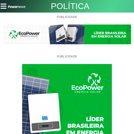
POLÍTICA
PUBLICIDADE
PUBLICIDADE