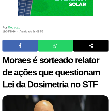
Por
Redação
11/05/2026
Atualizado às 09:56
Moraes é sorteado relator
de ações que questionam
Lei da Dosimetria no STF