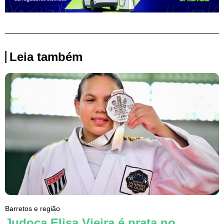
Leia também
Barretos e região
Judoca Elisa Vieira é prata no