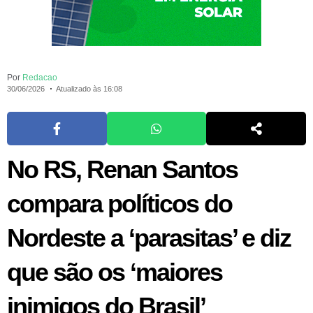
Por
Redacao
30/06/2026
Atualizado às 16:08
No RS, Renan Santos
compara políticos do
Nordeste a ‘parasitas’ e diz
que são os ‘maiores
inimigos do Brasil’