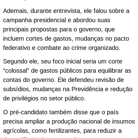
Ademais, durante entrevista, ele falou sobre a
campanha presidencial e abordou suas
principais propostas para o governo, que
incluem cortes de gastos, mudanças no pacto
federativo e combate ao crime organizado.
Segundo ele, seu foco inicial seria um corte
“colossal” de gastos públicos para equilibrar as
contas do governo. Ele defendeu revisão de
subsídios, mudanças na Previdência e redução
de privilégios no setor público.
O pré-candidato também disse que o país
precisa ampliar a produção nacional de insumos
agrícolas, como fertilizantes, para reduzir a