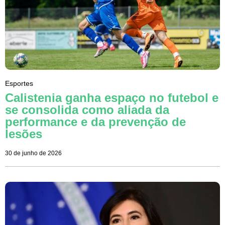
Esportes
Calistenia ganha espaço no futebol e
se consolida como aliada da
performance e da prevenção de
lesões
30 de junho de 2026