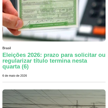
Brasil
Eleições 2026: prazo para solicitar ou
regularizar título termina nesta
quarta (6)
6 de maio de 2026