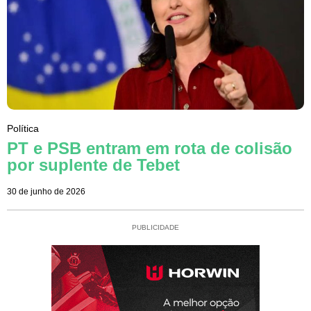
Política
PT e PSB entram em rota de colisão
por suplente de Tebet
30 de junho de 2026
PUBLICIDADE