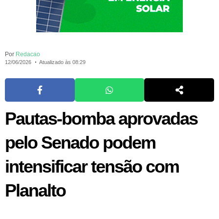
Por
Redacao
12/06/2026
Atualizado às 08:29
Pautas-bomba aprovadas
pelo Senado podem
intensificar tensão com
Planalto