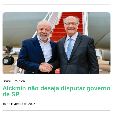
Brasil
,
Política
Alckmin não deseja disputar governo
de SP
10 de fevereiro de 2026