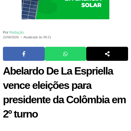
Por
Redação
22/06/2026
Atualizado às 08:21
Abelardo De La Espriella
vence eleições para
presidente da Colômbia em
2º turno