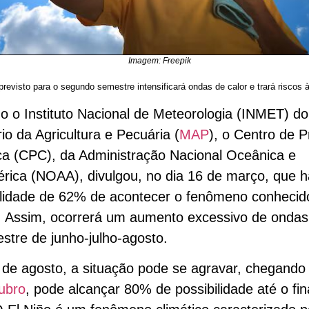
Imagem: Freepik
evisto para o segundo semestre intensificará ondas de calor e trará riscos 
 o Instituto Nacional de Meteorologia (INMET) do
rio da Agricultura e Pecuária (
MAP
), o Centro de P
ca (CPC), da Administração Nacional Oceânica e
rica (NOAA), divulgou, no dia 16 de março, que h
ilidade de 62% de acontecer o fenômeno conheci
. Assim, ocorrerá um aumento excessivo de ondas
estre de junho-julho-agosto.
r de agosto, a situação pode se agravar, chegando
ubro
, pode alcançar 80% de possibilidade até o fin