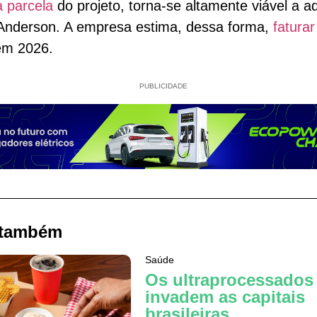
a parcela
do projeto, torna-se altamente viável a aq
 Anderson. A empresa estima, dessa forma,
faturar
em 2026.
PUBLICIDADE
 também
Saúde
Os ultraprocessados
invadem as capitais
brasileiras.