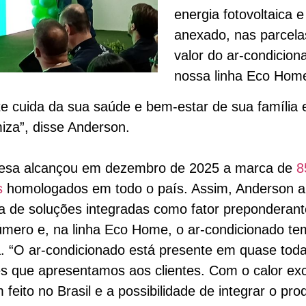
energia fotovoltaica e
anexado, nas parcela
valor do ar-condicion
nossa linha Eco Hom
te cuida da sua saúde e bem-estar de sua família 
za”, disse Anderson.
esa alcançou em dezembro de 2025 a marca de
8
s
homologados em todo o país. Assim, Anderson a
iva de soluções integradas como fator preponderan
mero e, na linha Eco Home, o ar-condicionado tem
. “O ar-condicionado está presente em quase tod
s que apresentamos aos clientes. Com o calor ex
 feito no Brasil e a possibilidade de integrar o pro