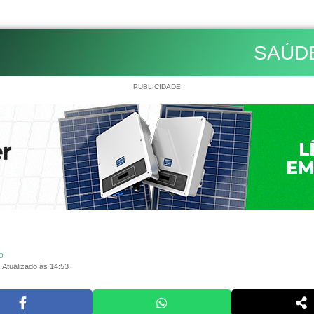
SAÚD
PUBLICIDADE
o
Atualizado às 14:53