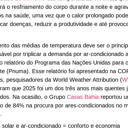
tará o resfriamento do corpo durante a noite e agra
s na saúde, uma vez que o calor prolongado pod
ficar doenças, reduzir a produtividade e até provoc
.
to das médias de temperatura deve ser o princip
ável por triplicar a demanda por ar-condicionado 
o relatório do Programa das Nações Unidas para 
e (Pnuma). Esse relatório foi apresentado na CO
, pesquisadores da World Weather Attribution (
W
ram que 2025 foi um dos três anos mais quentes 
ados. Na ocasião, o Grupo
Casas Bahia
reportou 
o de 84% na procura por ares-condicionados no
.
 solar e ar-condicionado = conforto e economia