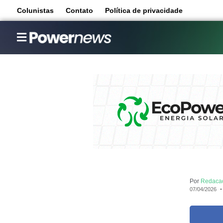
Colunistas
Contato
Política de privacidade
Por
Redaca
07/04/2026