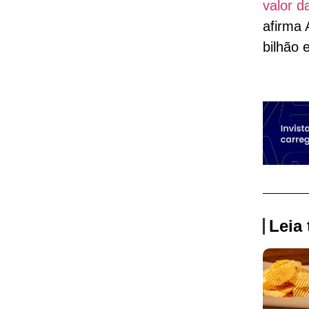
valor d
afirma
bilhão 
Leia