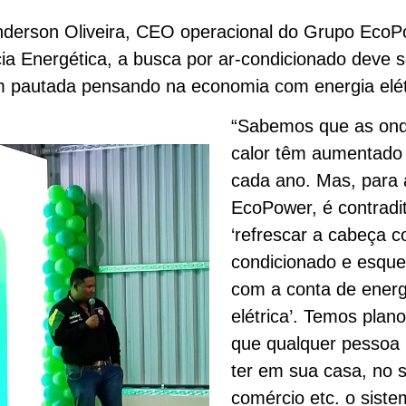
nderson Oliveira, CEO operacional do Grupo Eco
cia Energética, a busca por ar-condicionado deve s
 pautada pensando na economia com energia elét
“Sabemos que as on
calor têm aumentado
cada ano. Mas, para 
EcoPower, é contradit
‘refrescar a cabeça c
condicionado e esque
com a conta de energ
elétrica’. Temos plan
que qualquer pessoa
ter em sua casa, no 
comércio etc. o sist