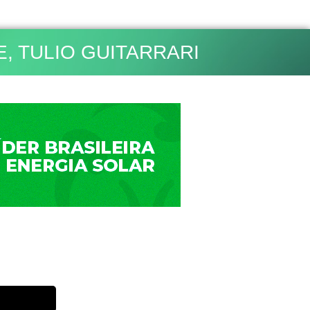
E
,
TULIO GUITARRARI